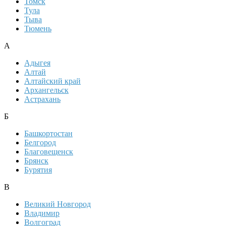
Томск
Тула
Тыва
Тюмень
А
Адыгея
Алтай
Алтайский край
Архангельск
Астрахань
Б
Башкортостан
Белгород
Благовещенск
Брянск
Бурятия
В
Великий Новгород
Владимир
Волгоград