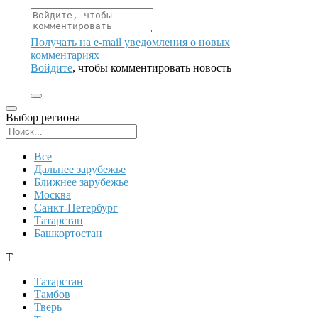
Получать на e‑mail уведомления о новых
комментариях
Войдите
, чтобы комментировать новость
Выбор региона
Поиск региона
Все
Дальнее зарубежье
Ближнее зарубежье
Москва
Санкт-Петербург
Татарстан
Башкортостан
Т
Татарстан
Тамбов
Тверь