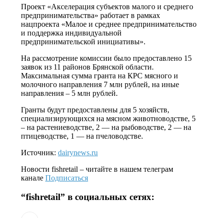
Проект «Акселерация субъектов малого и среднего
предпринимательства» работает в рамках
нацпроекта «Малое и среднее предпринимательство
и поддержка индивидуальной
предпринимательской инициативы».
На рассмотрение комиссии было предоставлено 15
заявок из 11 районов Брянской области.
Максимальная сумма гранта на КРС мясного и
молочного направления 7 млн рублей, на иные
направления – 5 млн рублей.
Гранты будут предоставлены для 5 хозяйств,
специализирующихся на мясном животноводстве, 5
– на растениеводстве, 2 — на рыбоводстве, 2 — на
птицеводстве, 1 — на пчеловодстве.
Источник:
dairynews.ru
Новости
fishretail
– читайте в нашем телеграм
канале
Подписаться
“
fishretail
” в социальных сетях: