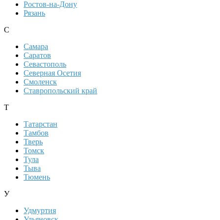
Ростов-на-Дону
Рязань
С
Самара
Саратов
Севастополь
Северная Осетия
Смоленск
Ставропольский край
Т
Татарстан
Тамбов
Тверь
Томск
Тула
Тыва
Тюмень
У
Удмуртия
Ульяновск