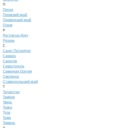
П
Пенза
Пермский край
Приморский край
Псков
Р
Ростов-на-Дону
Рязань
С
Санкт-Петербург
Самара
Саратов
Севастополь
Северная Осетия
Смоленск
Ставропольский край
Т
Татарстан
Тамбов
Тверь
Томск
Тула
Тыва
Тюмень