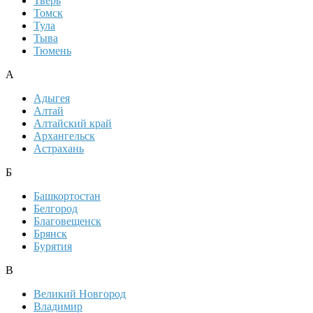
Тверь
Томск
Тула
Тыва
Тюмень
А
Адыгея
Алтай
Алтайский край
Архангельск
Астрахань
Б
Башкортостан
Белгород
Благовещенск
Брянск
Бурятия
В
Великий Новгород
Владимир