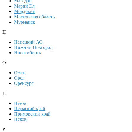
Магадан
Марий Эл
Мордовия
Московская область
Мурманск
Н
Ненецкий АО
Нижний Новгород
Новосибирск
О
Омск
Орел
Оренбург
П
Пенза
Пермский край
Приморский край
Псков
Р