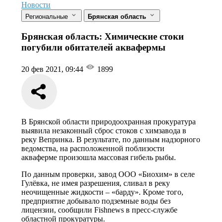
Новости
Региональные
Брянская область
Брянская область: Химические стоки
погубили обитателей аквафермы
20 фев 2021, 09:44
1899
В Брянской области природоохранная прокуратура
выявила незаконный сброс стоков с химзавода в
реку Вепринка. В результате, по данным надзорного
ведомства, на расположенной поблизости
акваферме произошла массовая гибель рыбы.
По данным проверки, завод ООО «Биохим» в селе
Гулёвка, не имея разрешения, сливал в реку
неочищенные жидкости – «барду». Кроме того,
предприятие добывало подземные воды без
лицензии, сообщили Fishnews в пресс-службе
областной прокуратуры.