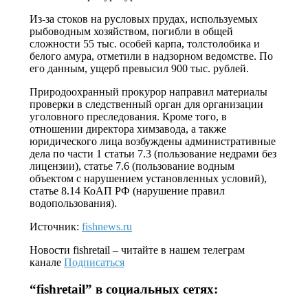
Из-за стоков на русловых прудах, используемых
рыбоводным хозяйством, погибли в общей
сложности 55 тыс. особей карпа, толстолобика и
белого амура, отметили в надзорном ведомстве. По
его данным, ущерб превысил 900 тыс. рублей.
Природоохранный прокурор направил материалы
проверки в следственный орган для организации
уголовного преследования. Кроме того, в
отношении директора химзавода, а также
юридического лица возбуждены административные
дела по части 1 статьи 7.3 (пользование недрами без
лицензии), статье 7.6 (пользование водным
объектом с нарушением установленных условий),
статье 8.14 КоАП РФ (нарушение правил
водопользования).
Источник:
fishnews.ru
Новости
fishretail
– читайте в нашем телеграм
канале
Подписаться
“
fishretail
” в социальных сетях: