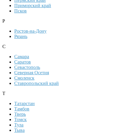
Пермский край
Приморский край
Псков
Р
Ростов-на-Дону
Рязань
С
Самара
Саратов
Севастополь
Северная Осетия
Смоленск
Ставропольский край
Т
Татарстан
Тамбов
Тверь
Томск
Тула
Тыва