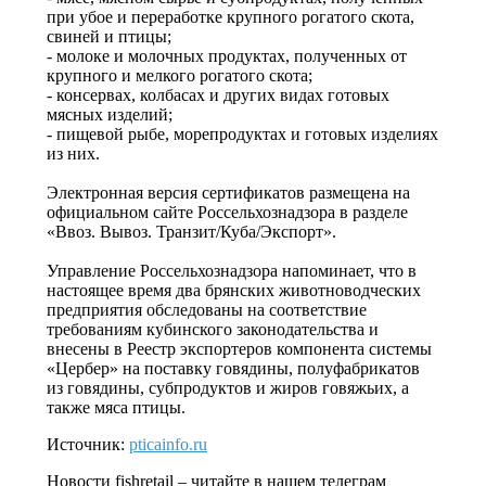
при убое и переработке крупного рогатого скота,
свиней и птицы;
- молоке и молочных продуктах, полученных от
крупного и мелкого рогатого скота;
- консервах, колбасах и других видах готовых
мясных изделий;
- пищевой рыбе, морепродуктах и готовых изделиях
из них.
Электронная версия сертификатов размещена на
официальном сайте Россельхознадзора в разделе
«Ввоз. Вывоз. Транзит/Куба/Экспорт».
Управление Россельхознадзора напоминает, что в
настоящее время два брянских животноводческих
предприятия обследованы на соответствие
требованиям кубинского законодательства и
внесены в Реестр экспортеров компонента системы
«Цербер» на поставку говядины, полуфабрикатов
из говядины, субпродуктов и жиров говяжьих, а
также мяса птицы.
Источник:
pticainfo.ru
Новости
fishretail
– читайте в нашем телеграм