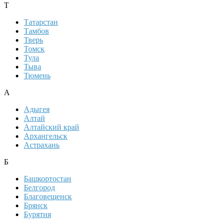
Т
Татарстан
Тамбов
Тверь
Томск
Тула
Тыва
Тюмень
А
Адыгея
Алтай
Алтайский край
Архангельск
Астрахань
Б
Башкортостан
Белгород
Благовещенск
Брянск
Бурятия