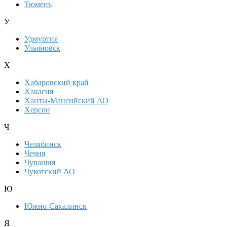
Тюмень
У
Удмуртия
Ульяновск
Х
Хабаровский край
Хакасия
Ханты-Мансийский АО
Херсон
Ч
Челябинск
Чечня
Чувашия
Чукотский АО
Ю
Южно-Сахалинск
Я