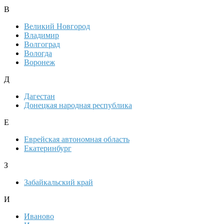
В
Великий Новгород
Владимир
Волгоград
Вологда
Воронеж
Д
Дагестан
Донецкая народная республика
Е
Еврейская автономная область
Екатеринбург
З
Забайкальский край
И
Иваново